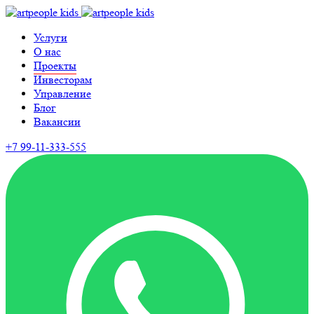
Услуги
О нас
Проекты
Инвесторам
Управление
Блог
Вакансии
+7 99-11-333-555