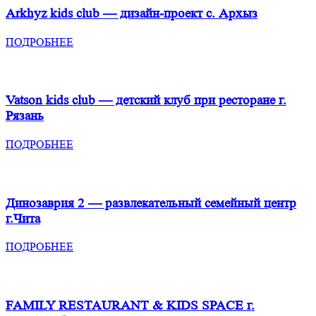
Arkhyz kids club — дизайн-проект
с. Архыз
ПОДРОБНЕЕ
Vatson kids club — детский клуб при ресторане
г.
Рязань
ПОДРОБНЕЕ
Динозаврия 2 — развлекательный семейный центр
г.Чита
ПОДРОБНЕЕ
FAMILY RESTAURANT & KIDS SPACE
г.