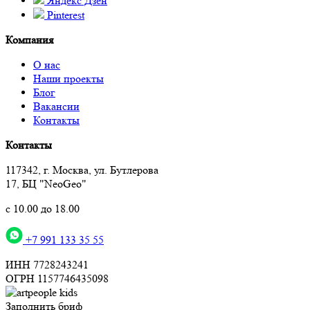
Яндекс Дзен
Pinterest
Компания
О нас
Наши проекты
Блог
Вакансии
Контакты
Контакты
117342, г. Москва, ул. Бутлерова
17, БЦ "NeoGeo"
с 10.00 до 18.00
+7 991 133 35 55
ИНН 7728243241
ОГРН 1157746435098
Заполнить бриф