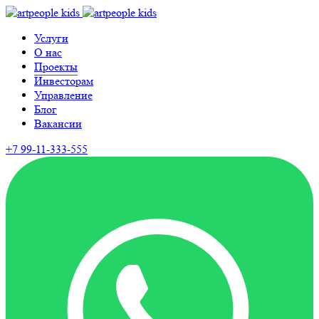
Услуги
О нас
Проекты
Инвесторам
Управление
Блог
Вакансии
+7 99-11-333-555