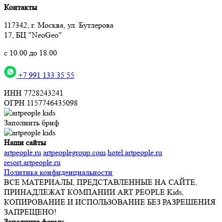
Контакты
117342, г. Москва, ул. Бутлерова
17, БЦ "NeoGeo"
с 10.00 до 18.00
+7 991 133 35 55
ИНН 7728243241
ОГРН 1157746435098
Заполнить бриф
Наши сайты
artpeople.ru
artpeoplegroup.com
hotel.artpeople.ru
resort.artpeople.ru
Политика конфиденциальности
ВСЕ МАТЕРИАЛЫ, ПРЕДСТАВЛЕННЫЕ НА САЙТЕ,
ПРИНАДЛЕЖАТ КОМПАНИИ ART PEOPLE Kids,
КОПИРОВАНИЕ И ИСПОЛЬЗОВАНИЕ БЕЗ РАЗРЕШЕНИЯ
ЗАПРЕЩЕНО!
Заполните форму