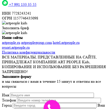
+7 991 133 35 55
ИНН 7728243241
ОГРН 1157746435098
Заполнить бриф
Наши сайты
artpeople.ru
artpeoplegroup.com
hotel.artpeople.ru
resort.artpeople.ru
Политика конфиденциальности
ВСЕ МАТЕРИАЛЫ, ПРЕДСТАВЛЕННЫЕ НА САЙТЕ,
ПРИНАДЛЕЖАТ КОМПАНИИ ART PEOPLE Kids,
КОПИРОВАНИЕ И ИСПОЛЬЗОВАНИЕ БЕЗ РАЗРЕШЕНИЯ
ЗАПРЕЩЕНО!
Заполните форму
и мы свяжемся с вами в течение 15 минут и ответим на все
вопросы
Имя
Телефон
Город
Ваш