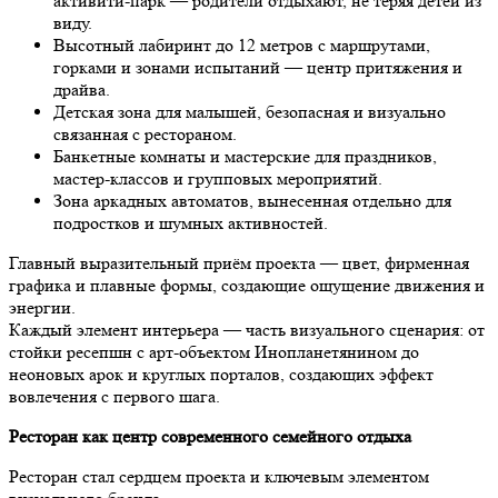
активити-парк — родители отдыхают, не теряя детей из
виду.
Высотный лабиринт до 12 метров с маршрутами,
горками и зонами испытаний — центр притяжения и
драйва.
Детская зона для малышей, безопасная и визуально
связанная с рестораном.
Банкетные комнаты и мастерские для праздников,
мастер-классов и групповых мероприятий.
Зона аркадных автоматов, вынесенная отдельно для
подростков и шумных активностей.
Главный выразительный приём проекта — цвет, фирменная
графика и плавные формы, создающие ощущение движения и
энергии.
Каждый элемент интерьера — часть визуального сценария: от
стойки ресепшн с арт-объектом Инопланетянином до
неоновых арок и круглых порталов, создающих эффект
вовлечения с первого шага.
Ресторан как центр современного семейного отдыха
Ресторан стал сердцем проекта и ключевым элементом