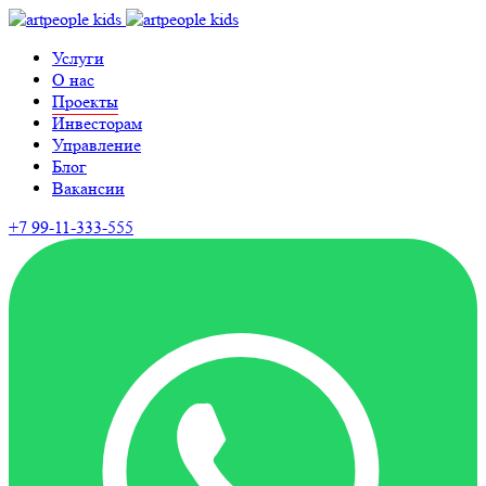
Услуги
О нас
Проекты
Инвесторам
Управление
Блог
Вакансии
+7 99-11-333-555