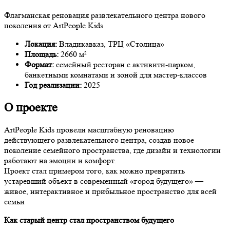
Флагманская реновация развлекательного центра нового
поколения от ArtPeople Kids
Локация:
Владикавказ, ТРЦ «Столица»
Площадь:
2660 м²
Формат:
семейный ресторан с активити-парком,
банкетными комнатами и зоной для мастер-классов
Год реализации:
2025
О проекте
ArtPeople Kids провели масштабную реновацию
действующего развлекательного центра, создав новое
поколение семейного пространства, где дизайн и технологии
работают на эмоции и комфорт.
Проект стал примером того, как можно превратить
устаревший объект в современный «город будущего» —
живое, интерактивное и прибыльное пространство для всей
семьи
Как старый центр стал пространством будущего