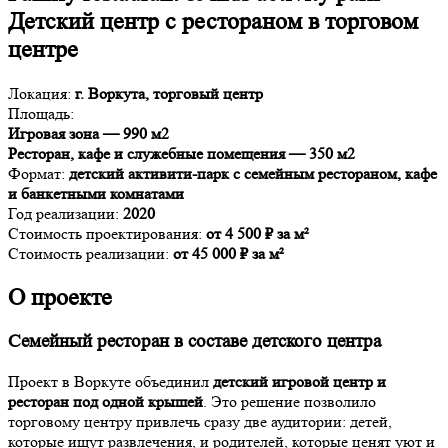
Детский центр с рестораном в торговом
центре
Локация:
г. Воркута, торговый центр
Площадь:
Игровая зона — 990 м2
Ресторан, кафе и служебные помещения — 350 м2
Формат:
детский активити-парк с семейным рестораном, кафе
и банкетными комнатами
Год реализации:
2020
Стоимость проектирования:
от 4 500 ₽ за м²
Стоимость реализации:
от 45 000 ₽ за м²
О проекте
Семейный ресторан в составе детского центра
Проект в Воркуте объединил
детский игровой центр и
ресторан под одной крышей
. Это решение позволило
торговому центру привлечь сразу две аудитории: детей,
которые ищут развлечения, и родителей, которые ценят уют и