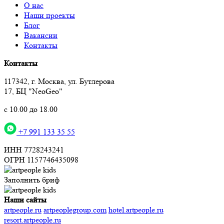
О нас
Наши проекты
Блог
Вакансии
Контакты
Контакты
117342, г. Москва, ул. Бутлерова
17, БЦ "NeoGeo"
с 10.00 до 18.00
+7 991 133 35 55
ИНН 7728243241
ОГРН 1157746435098
Заполнить бриф
Наши сайты
artpeople.ru
artpeoplegroup.com
hotel.artpeople.ru
resort.artpeople.ru