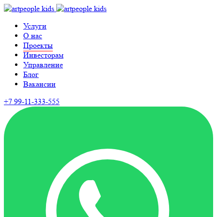
Услуги
О нас
Проекты
Инвесторам
Управление
Блог
Вакансии
+7 99-11-333-555