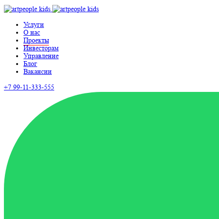
Услуги
О нас
Проекты
Инвесторам
Управление
Блог
Вакансии
+7 99-11-333-555