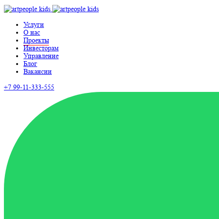
Услуги
О нас
Проекты
Инвесторам
Управление
Блог
Вакансии
+7 99-11-333-555