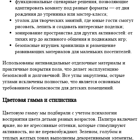
функциональные сценарные решения, позволяющие
адаптировать комнату под разные форматы — от дня
рождения до утренника или мастер-класса;
уголок для творческих занятий, где юные гости смогут
рисовать, лепить и создавать интересные поделки;
зонирование пространства для других активностей: от
тихих игр до активного общения и подвижных игр;
безопасные игрушек хранилища и размещение
развивающих материалов для маленьких посетителей.
Использованы антивандальные отделочные материалы и
практичные покрытия пола, что делает эксплуатацию
безопасной и долговечной. Все углы закруглены, острые
углами исключены полностью, что является основным
требованием безопасности для детских помещений.
Цветовая гамма и стилистика
Цветовую гамму мы подбирали с учетом психологии
восприятия цвета детьми разных возрастов. Палитра включает
яркие, но не агрессивные оттенки, которые стимулируют
активность, но не перевозбуждают. Зеленом, голубом и
теплых желтых тонах выполнены декоративными элементы,