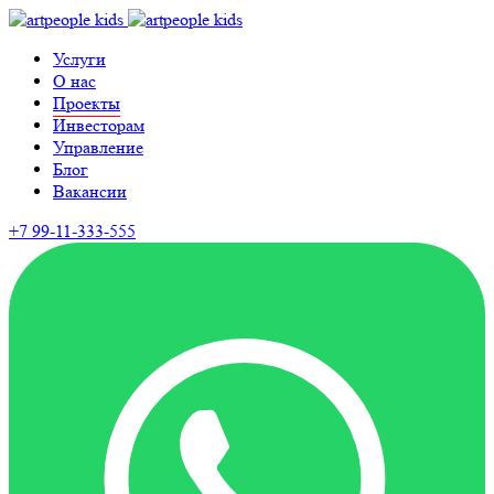
Услуги
О нас
Проекты
Инвесторам
Управление
Блог
Вакансии
+7 99-11-333-555