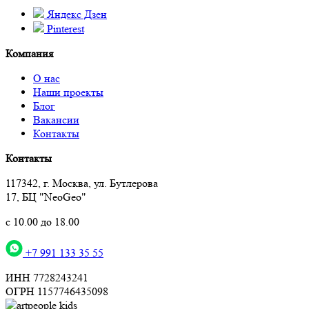
Яндекс Дзен
Pinterest
Компания
О нас
Наши проекты
Блог
Вакансии
Контакты
Контакты
117342, г. Москва, ул. Бутлерова
17, БЦ "NeoGeo"
с 10.00 до 18.00
+7 991 133 35 55
ИНН 7728243241
ОГРН 1157746435098