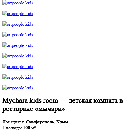
Mychara kids room — детская комната в
ресторане «мычара»
Локация:
г. Симферополь, Крым
Площадь:
100 м²