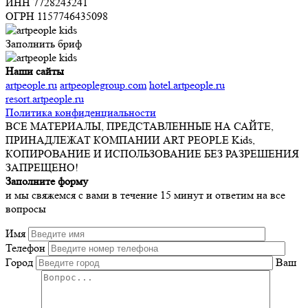
ИНН 7728243241
ОГРН 1157746435098
Заполнить бриф
Наши сайты
artpeople.ru
artpeoplegroup.com
hotel.artpeople.ru
resort.artpeople.ru
Политика конфиденциальности
ВСЕ МАТЕРИАЛЫ, ПРЕДСТАВЛЕННЫЕ НА САЙТЕ,
ПРИНАДЛЕЖАТ КОМПАНИИ ART PEOPLE Kids,
КОПИРОВАНИЕ И ИСПОЛЬЗОВАНИЕ БЕЗ РАЗРЕШЕНИЯ
ЗАПРЕЩЕНО!
Заполните форму
и мы свяжемся с вами в течение 15 минут и ответим на все
вопросы
Имя
Телефон
Город
Ваш