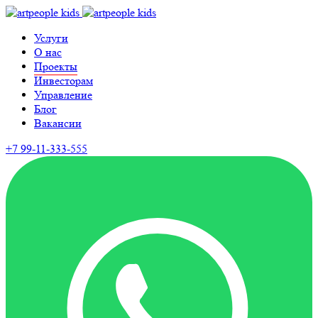
Услуги
О нас
Проекты
Инвесторам
Управление
Блог
Вакансии
+7 99-11-333-555