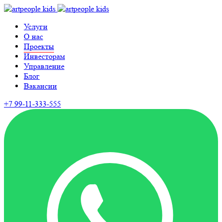
Услуги
О нас
Проекты
Инвесторам
Управление
Блог
Вакансии
+7 99-11-333-555