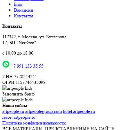
Блог
Вакансии
Контакты
Контакты
117342, г. Москва, ул. Бутлерова
17, БЦ "NeoGeo"
с 10.00 до 18.00
+7 991 133 35 55
ИНН 7728243241
ОГРН 1157746435098
Заполнить бриф
Наши сайты
artpeople.ru
artpeoplegroup.com
hotel.artpeople.ru
resort.artpeople.ru
Политика конфиденциальности
ВСЕ МАТЕРИАЛЫ, ПРЕДСТАВЛЕННЫЕ НА САЙТЕ,