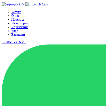
Услуги
О нас
Проекты
Инвесторам
Управление
Блог
Вакансии
+7 99-11-333-555