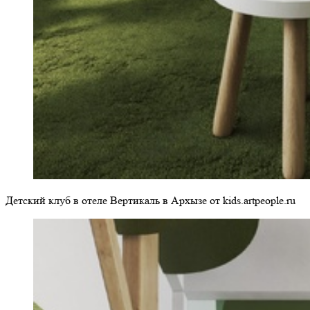
Детский клуб в отеле Вертикаль в Архызе от kids.artpeople.ru