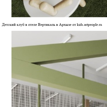
Детский клуб в отеле Вертикаль в Архызе от kids.artpeople.ru