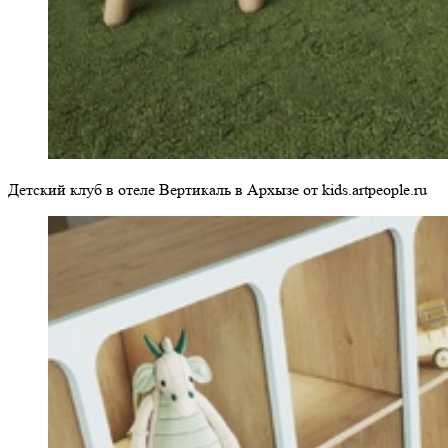
Детский клуб в отеле Вертикаль в Архызе от kids.artpeople.ru