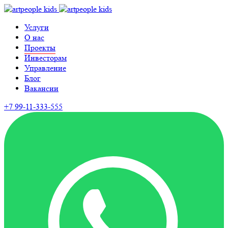
Услуги
О нас
Проекты
Инвесторам
Управление
Блог
Вакансии
+7 99-11-333-555