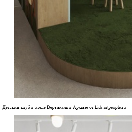
Детский клуб в отеле Вертикаль в Архызе от kids.artpeople.ru