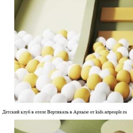
Детский клуб в отеле Вертикаль в Архызе от kids.artpeople.ru