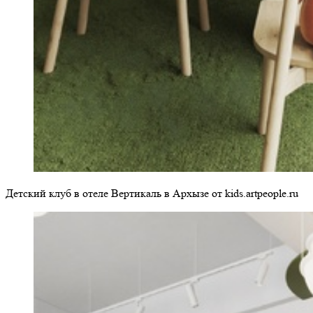
Детский клуб в отеле Вертикаль в Архызе от kids.artpeople.ru