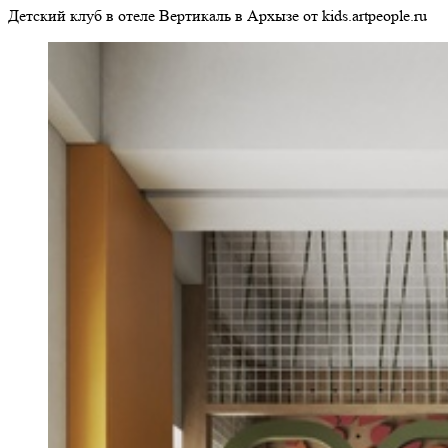
Детский клуб в отеле Вертикаль в Архызе от kids.artpeople.ru