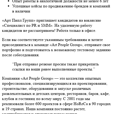
Опыт работы в аналогичной должности не менее 6 лет
Успешные кейсы по продвижению брендов и компаний
в наличии
«Арт Пипл Групп» приглашает кандидатов на вакансию
«Специалист по PR и SMM».
На удаленную работу
кандидатов не рассматриваем! Работа только в офисе.
Если вы соответствуете указанным требованиям и хотите
присоединиться к команде «Art People Group», отправьте свое
портфолио и подготовьтесь к возможному тестовому заданию
после собеседования.
“При отправке резюме просим также прикрепить
ссылки на ваши ранее выполненные проекты.”
Компания «Art People Group» — это коллектив опытных
профессионалов, специализирующихся на проектировании,
строительстве, оборудовании и запуске различных
развлекательных и детских центров, ресторанов, баров, кафе,
клубов и гостиниц по всему миру. С 2001 года мы
реализовали более 600 проектов в сфере HoReCa в 90 городах
и 19 странах. Наша компания постоянно растет,
масштабируется и открывает новые рынки.