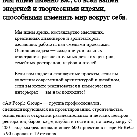
Мы ищем именно вас, со всей вашей
энергией и творческими идеями,
способными изменить мир вокруг себя.
Мы ищем ярких, нестандартно мыслящих,
креативных дизайнеров и архитекторов,
желающих работать над смелыми проектами.
Основная задача — создание уникальных
пространств развлекательных детских центров,
семейных ресторанов, клубов и отелей.
Если вам надоели стандартные проекты, если вы
увлечены современной архитектурой и дизайном,
если вы хотите реализоваться в коммерческих
интерьерах — вы нам подходите!
«Art People Group» — группа профессионалов,
специализирующаяся на проектировании, строительстве,
оснащении и открытии развлекательных и детских центров,
ресторанов, баров, кафе, клубов и гостиниц по всему миру. С
2001 года мы реализовали более 600 проектов в сфере HoReCa
в 90 городах и 19 странах.