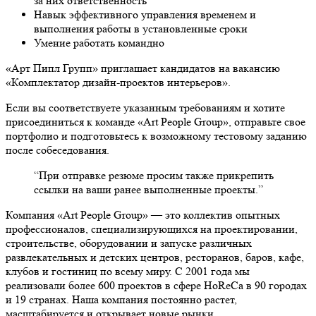
за них ответственность
Навык эффективного управления временем и
выполнения работы в установленные сроки
Умение работать командно
«Арт Пипл Групп» приглашает кандидатов на вакансию
«Комплектатор дизайн-проектов интерьеров».
Если вы соответствуете указанным требованиям и хотите
присоединиться к команде «Art People Group», отправьте свое
портфолио и подготовьтесь к возможному тестовому заданию
после собеседования.
“При отправке резюме просим также прикрепить
ссылки на ваши ранее выполненные проекты.”
Компания «Art People Group» — это коллектив опытных
профессионалов, специализирующихся на проектировании,
строительстве, оборудовании и запуске различных
развлекательных и детских центров, ресторанов, баров, кафе,
клубов и гостиниц по всему миру. С 2001 года мы
реализовали более 600 проектов в сфере HoReCa в 90 городах
и 19 странах. Наша компания постоянно растет,
масштабируется и открывает новые рынки.