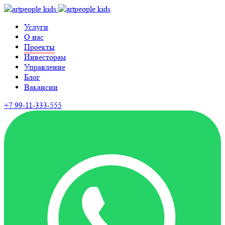
Услуги
О нас
Проекты
Инвесторам
Управление
Блог
Вакансии
+7 99-11-333-555