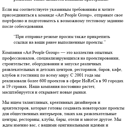
Если вы соответствуете указанным требованиям и хотите
присоединиться к команде «Art People Group», отправьте свое
портфолио и подготовьтесь к возможному тестовому заданию
после собеседования.
“При отправке резюме просим также прикрепить
ссылки на ваши ранее выполненные проекты.”
Компания «Art People Group» — это коллектив опытных
профессионалов, специализирующихся на проектировании,
строительстве, оборудовании и запуске различных
развлекательных и детских центров, ресторанов, баров, кафе,
клубов и гостиниц по всему миру. С 2001 года мы
реализовали более 600 проектов в сфере HoReCa в 90 городах
и 19 странах. Наша компания постоянно растет,
масштабируется и открывает новые рынки.
Мы ищем талантливых, креативных дизайнеров и
архитекторов, которые готовы создавать новаторские проекты
для общественных интерьеров, таких как развлекательные
центры, рестораны, клубы, бары, отели и многое другое. Мы
ждем именно вас, с вашими оригинальными идеями и