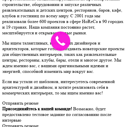
строительстве, оборудовании и запуске различных
развлекательных и детских центров, ресторанов, баров, кафе,
клубов и гостиниц по всему миру. С 2001 года мы
реализовали более 600 проектов в сфере HoReCa в 90 городах
и 19 странах. Наша компания постоянно растет,
масштабируется и открывает новые рынки.
Мы ищем талантливых, креативных дизайнеров и
архитекторов, которые готовы создавать новаторские проекты
для общественных интерьеров, таких как развлекательные
центры, рестораны, клубы, бары, отели и многое другое. Мы
ждем именно вас, с вашими оригинальными идеями и
энергией, способной изменить мир вокруг вас.
Если вы устали от шаблонов, интересуетесь современной
архитектурой и дизайном, и хотите реализовать себя в
коммерческих интерьерах, то мы ищем именно вас!
Отправить резюме
Присоединяйтесь к нашей команде!
Возможно, будет
предоставлено тестовое задание по согласованию после
интервью
Отправить резюме